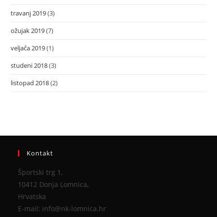
travanj 2019
(3)
ožujak 2019
(7)
veljača 2019
(1)
studeni 2018
(3)
listopad 2018
(2)
Kontakt
Športski trg 1,
10412 Donja Lomnica,
Hrvatska
E-mail: info@nk-lomnica.hr