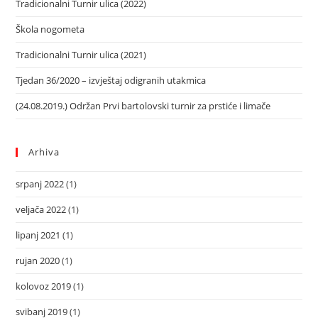
Tradicionalni Turnir ulica (2022)
Škola nogometa
Tradicionalni Turnir ulica (2021)
Tjedan 36/2020 – izvještaj odigranih utakmica
(24.08.2019.) Održan Prvi bartolovski turnir za prstiće i limače
Arhiva
srpanj 2022
(1)
veljača 2022
(1)
lipanj 2021
(1)
rujan 2020
(1)
kolovoz 2019
(1)
svibanj 2019
(1)