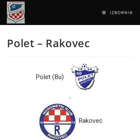
IZBORNIK
Polet – Rakovec
Polet (Bu)
-
Rakovec