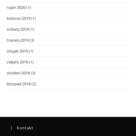
rujan 2020
(1)
kolovoz 2019
(1)
svibanj 2019
(1)
travanj 2019
(3)
ožujak 2019
(7)
veljača 2019
(1)
studeni 2018
(3)
listopad 2018
(2)
Kontakt