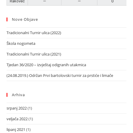
Rakovec
—
—
0
Nove Objave
Tradicionalni Turnir ulica (2022)
Škola nogometa
Tradicionalni Turnir ulica (2021)
Tjedan 36/2020 – izvještaj odigranih utakmica
(24.08.2019.) Održan Prvi bartolovski turnir za prstiće i limače
Arhiva
srpanj 2022
(1)
veljača 2022
(1)
lipanj 2021
(1)