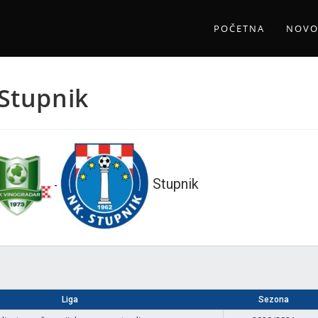
POČETNA
NOVO
Stupnik
Stupnik
-
Liga
Sezona