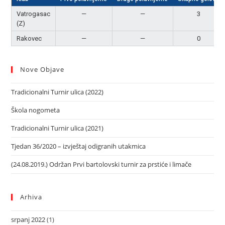
Vatrogasac
—
—
3
(Z)
Rakovec
—
—
0
Nove Objave
Tradicionalni Turnir ulica (2022)
Škola nogometa
Tradicionalni Turnir ulica (2021)
Tjedan 36/2020 – izvještaj odigranih utakmica
(24.08.2019.) Održan Prvi bartolovski turnir za prstiće i limače
Arhiva
srpanj 2022
(1)