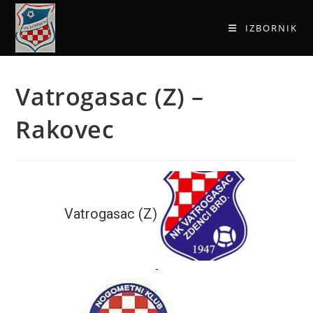
IZBORNIK
Vatrogasac (Z) –
Rakovec
Vatrogasac (Z)
-