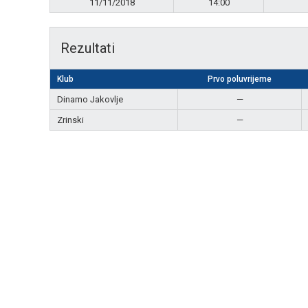
11/11/2018
14:00
Rezultati
Klub
Prvo poluvrijeme
Dinamo Jakovlje
—
Zrinski
—