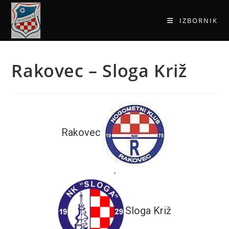
IZBORNIK
Rakovec – Sloga Križ
Rakovec
-
Sloga Križ