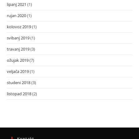
lipanj 2021
(1)
rujan 2020
(1)
kolovoz 2019
(1)
svibanj 2019
(1)
travanj 2019
(3)
ožujak 2019
(7)
veljača 2019
(1)
studeni 2018
(3)
listopad 2018
(2)
Kontakt