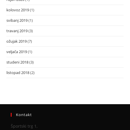
kolovoz 2019
(1)
svibanj 2019
(1)
travanj 2019
(3)
ožujak 2019
(7)
veljača 2019
(1)
studeni 2018
(3)
listopad 2018
(2)
Kontakt
Športski trg 1,