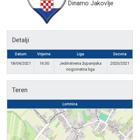
Dinamo Jakovlje
Detalji
Datum
Vrijeme
Liga
Sezona
18/04/2021
16:30
Jedinstvena županijska
2020/2021
nogometna liga
Teren
Lomnica