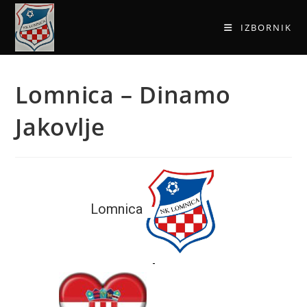
IZBORNIK
Lomnica – Dinamo
Jakovlje
Lomnica
-