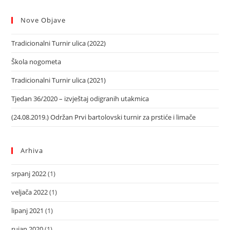
Nove Objave
Tradicionalni Turnir ulica (2022)
Škola nogometa
Tradicionalni Turnir ulica (2021)
Tjedan 36/2020 – izvještaj odigranih utakmica
(24.08.2019.) Održan Prvi bartolovski turnir za prstiće i limače
Arhiva
srpanj 2022
(1)
veljača 2022
(1)
lipanj 2021
(1)
rujan 2020
(1)