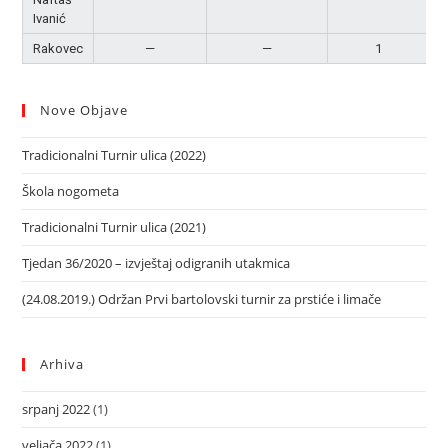
Ivanić
Rakovec
—
—
1
Nove Objave
Tradicionalni Turnir ulica (2022)
Škola nogometa
Tradicionalni Turnir ulica (2021)
Tjedan 36/2020 – izvještaj odigranih utakmica
(24.08.2019.) Održan Prvi bartolovski turnir za prstiće i limače
Arhiva
srpanj 2022
(1)
veljača 2022
(1)