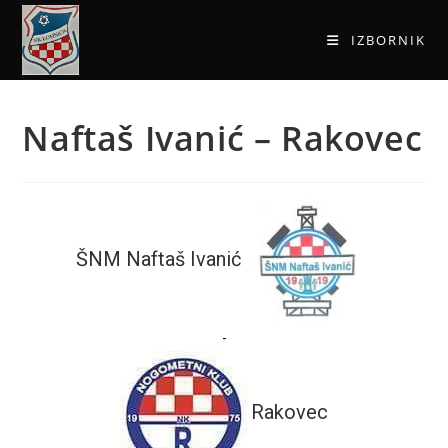
IZBORNIK
Naftaš Ivanić – Rakovec
ŠNM Naftaš Ivanić
-
Rakovec