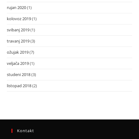
rujan 2020
(1)
kolovoz 2019
(1)
svibanj 2019
(1)
travanj 2019
(3)
ožujak 2019
(7)
veljača 2019
(1)
studeni 2018
(3)
listopad 2018
(2)
Kontakt