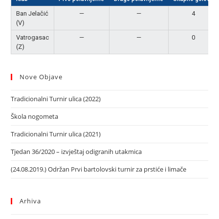
Ban Jelačić
—
—
4
(V)
Vatrogasac
—
—
0
(Z)
Nove Objave
Tradicionalni Turnir ulica (2022)
Škola nogometa
Tradicionalni Turnir ulica (2021)
Tjedan 36/2020 – izvještaj odigranih utakmica
(24.08.2019.) Održan Prvi bartolovski turnir za prstiće i limače
Arhiva