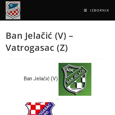
IZBORNIK
Ban Jelačić (V) –
Vatrogasac (Z)
Ban Jelačić (V)
-