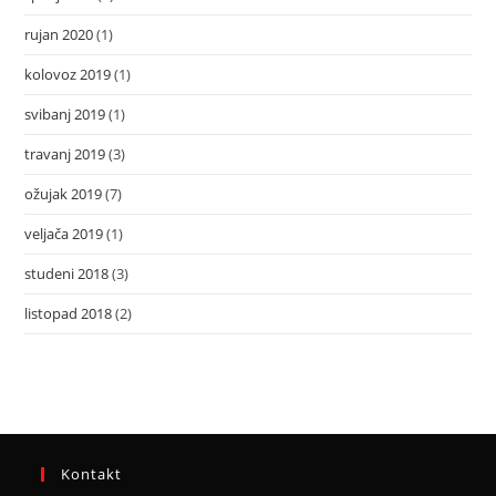
rujan 2020
(1)
kolovoz 2019
(1)
svibanj 2019
(1)
travanj 2019
(3)
ožujak 2019
(7)
veljača 2019
(1)
studeni 2018
(3)
listopad 2018
(2)
Kontakt