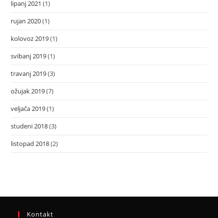
lipanj 2021
(1)
rujan 2020
(1)
kolovoz 2019
(1)
svibanj 2019
(1)
travanj 2019
(3)
ožujak 2019
(7)
veljača 2019
(1)
studeni 2018
(3)
listopad 2018
(2)
Kontakt