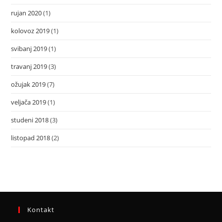
rujan 2020
(1)
kolovoz 2019
(1)
svibanj 2019
(1)
travanj 2019
(3)
ožujak 2019
(7)
veljača 2019
(1)
studeni 2018
(3)
listopad 2018
(2)
Kontakt