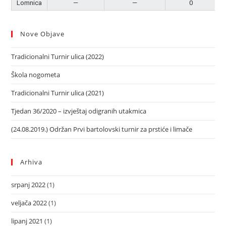
Lomnica
—
—
0
Nove Objave
Tradicionalni Turnir ulica (2022)
Škola nogometa
Tradicionalni Turnir ulica (2021)
Tjedan 36/2020 – izvještaj odigranih utakmica
(24.08.2019.) Održan Prvi bartolovski turnir za prstiće i limače
Arhiva
srpanj 2022
(1)
veljača 2022
(1)
lipanj 2021
(1)