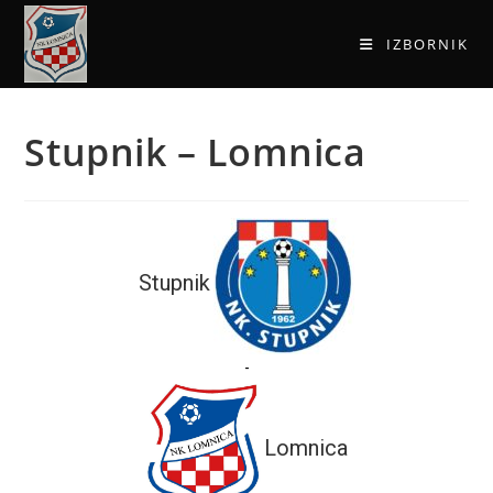
IZBORNIK
Stupnik – Lomnica
Stupnik
-
Lomnica