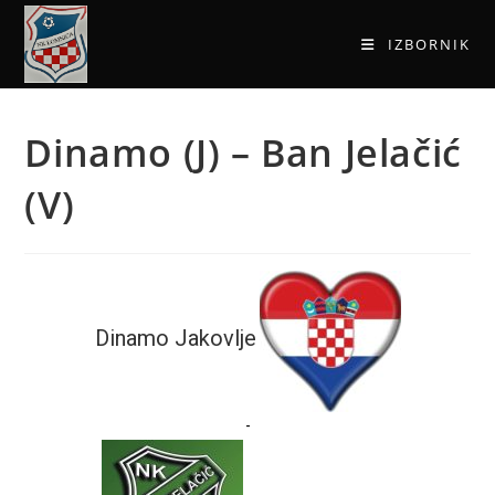
IZBORNIK
Dinamo (J) – Ban Jelačić
(V)
Dinamo Jakovlje
-