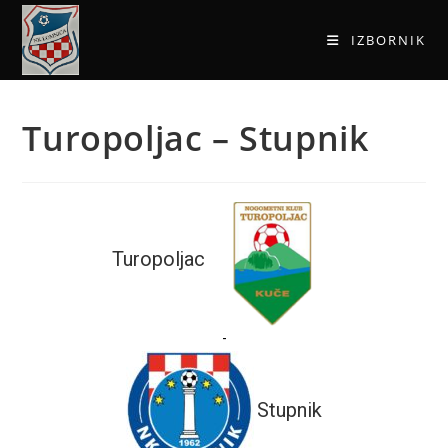
IZBORNIK
Turopoljac – Stupnik
Turopoljac
-
Stupnik