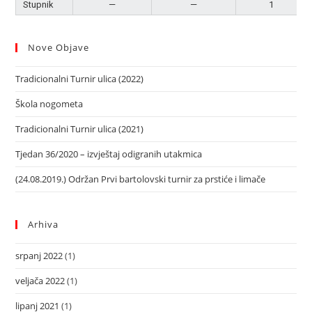
Stupnik
—
—
1
Nove Objave
Tradicionalni Turnir ulica (2022)
Škola nogometa
Tradicionalni Turnir ulica (2021)
Tjedan 36/2020 – izvještaj odigranih utakmica
(24.08.2019.) Održan Prvi bartolovski turnir za prstiće i limače
Arhiva
srpanj 2022
(1)
veljača 2022
(1)
lipanj 2021
(1)