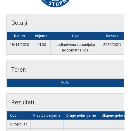
Detalji
Datum
Vrijeme
Liga
Sezona
18/11/2020
14:00
Jedinstvena županijska
2020/2021
nogometna liga
Teren
Kuće
Rezultati
Klub
Prvo poluvrijeme
Drugo poluvrijeme
Ukupno golova
Turopoljac
—
—
1