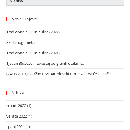
Mladina
Nove Objave
Tradicionalni Turnir ulica (2022)
Škola nogometa
Tradicionalni Turnir ulica (2021)
Tjedan 36/2020 – izvještaj odigranih utakmica
(24.08.2019.) Održan Prvi bartolovski turnir za prstiće i limače
Arhiva
srpanj 2022
(1)
veljača 2022
(1)
lipanj 2021
(1)