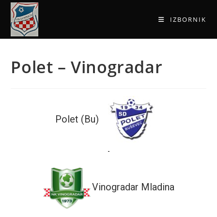
IZBORNIK
Polet – Vinogradar
Polet (Bu)
-
Vinogradar Mladina