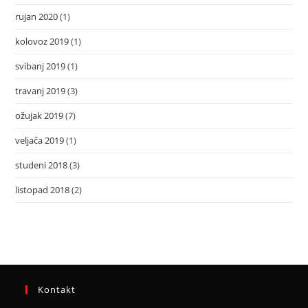
rujan 2020
(1)
kolovoz 2019
(1)
svibanj 2019
(1)
travanj 2019
(3)
ožujak 2019
(7)
veljača 2019
(1)
studeni 2018
(3)
listopad 2018
(2)
Kontakt