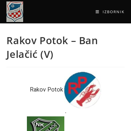
IZBORNIK
Rakov Potok – Ban
Jelačić (V)
Rakov Potok
-