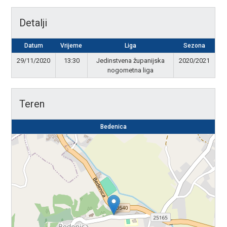
Detalji
Datum
Vrijeme
Liga
Sezona
29/11/2020
13:30
Jedinstvena županijska
2020/2021
nogometna liga
Teren
Bedenica