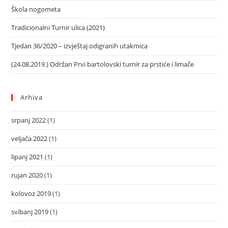
Škola nogometa
Tradicionalni Turnir ulica (2021)
Tjedan 36/2020 – izvještaj odigranih utakmica
(24.08.2019.) Održan Prvi bartolovski turnir za prstiće i limače
Arhiva
srpanj 2022
(1)
veljača 2022
(1)
lipanj 2021
(1)
rujan 2020
(1)
kolovoz 2019
(1)
svibanj 2019
(1)