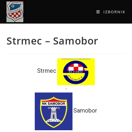
IZBORNIK
Strmec – Samobor
Strmec
-
Samobor