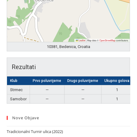
Leaflet
|
Map data ©
OpenStreetMap
contributors
10381, Bedenica, Croatia
Rezultati
Klub
Prvo poluvrijeme
Drugo poluvrijeme
Ukupno golova
Strmec
—
—
1
Samobor
—
—
1
Nove Objave
Tradicionalni Turnir ulica (2022)