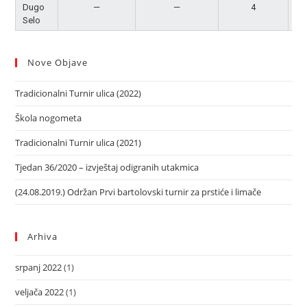
Dugo
—
—
4
Po
Selo
Nove Objave
Tradicionalni Turnir ulica (2022)
Škola nogometa
Tradicionalni Turnir ulica (2021)
Tjedan 36/2020 – izvještaj odigranih utakmica
(24.08.2019.) Održan Prvi bartolovski turnir za prstiće i limače
Arhiva
srpanj 2022
(1)
veljača 2022
(1)