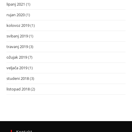
lipanj 2021
(1)
rujan 2020
(1)
kolovoz 2019
(1)
svibanj 2019
(1)
travanj 2019
(3)
ožujak 2019
(7)
veljača 2019
(1)
studeni 2018
(3)
listopad 2018
(2)
Kontakt