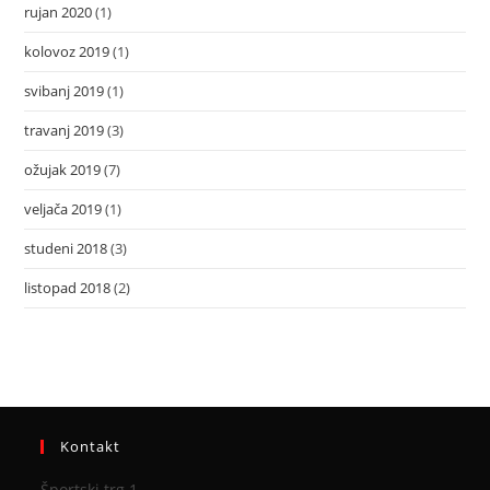
rujan 2020
(1)
kolovoz 2019
(1)
svibanj 2019
(1)
travanj 2019
(3)
ožujak 2019
(7)
veljača 2019
(1)
studeni 2018
(3)
listopad 2018
(2)
Kontakt
Športski trg 1,