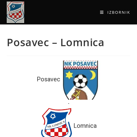
IZBORNIK
Posavec – Lomnica
Posavec
-
Lomnica