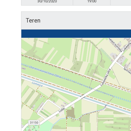
30/10/2020
19:00
Teren