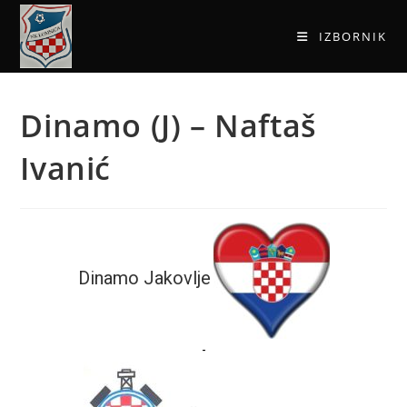
IZBORNIK
Dinamo (J) – Naftaš
Ivanić
Dinamo Jakovlje
-