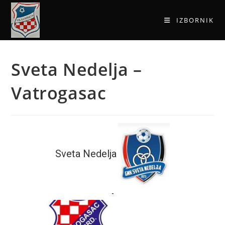
IZBORNIK
Sveta Nedelja –
Vatrogasac
Sveta Nedelja
-