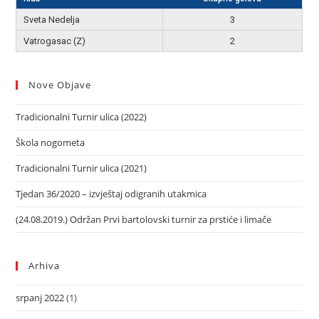
Sveta Nedelja
3
Vatrogasac (Z)
2
Nove Objave
Tradicionalni Turnir ulica (2022)
Škola nogometa
Tradicionalni Turnir ulica (2021)
Tjedan 36/2020 – izvještaj odigranih utakmica
(24.08.2019.) Održan Prvi bartolovski turnir za prstiće i limače
Arhiva
srpanj 2022
(1)