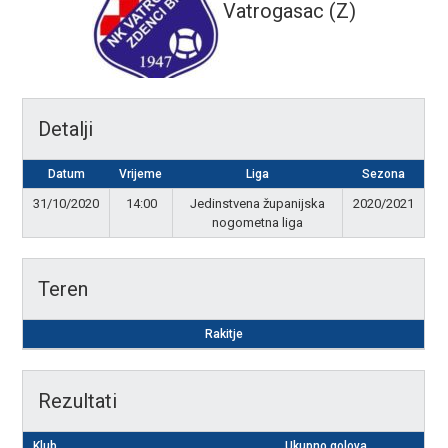
Vatrogasac (Z)
Detalji
Datum
Vrijeme
Liga
Sezona
31/10/2020
14:00
Jedinstvena županijska
2020/2021
nogometna liga
Teren
Rakitje
Rezultati
Klub
Ukupno golova