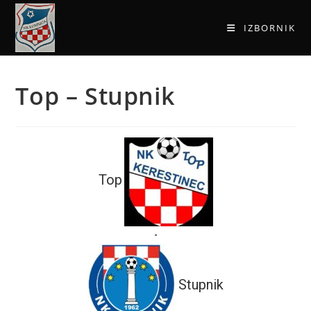
IZBORNIK
Top – Stupnik
Top
-
Stupnik