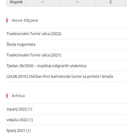
Stupnik
—
—
2
Nove Objave
Tradicionalni Turnir ulica (2022)
Škola nogometa
Tradicionalni Turnir ulica (2021)
Tjedan 36/2020 – izvještaj odigranih utakmica
(24.08.2019.) Održan Prvi bartolovski turnir za prstiće i limače
Arhiva
srpanj 2022
(1)
veljača 2022
(1)
lipanj 2021
(1)