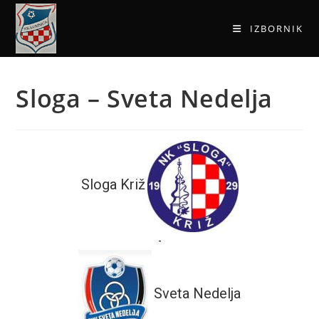
IZBORNIK
Sloga – Sveta Nedelja
Sloga Križ
-
Sveta Nedelja