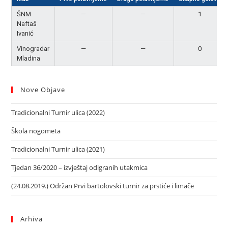
ŠNM
—
—
1
Naftaš
Ivanić
Vinogradar
—
—
0
Mladina
Nove Objave
Tradicionalni Turnir ulica (2022)
Škola nogometa
Tradicionalni Turnir ulica (2021)
Tjedan 36/2020 – izvještaj odigranih utakmica
(24.08.2019.) Održan Prvi bartolovski turnir za prstiće i limače
Arhiva