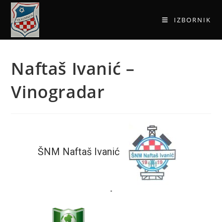
IZBORNIK
Naftaš Ivanić –
Vinogradar
ŠNM Naftaš Ivanić
-