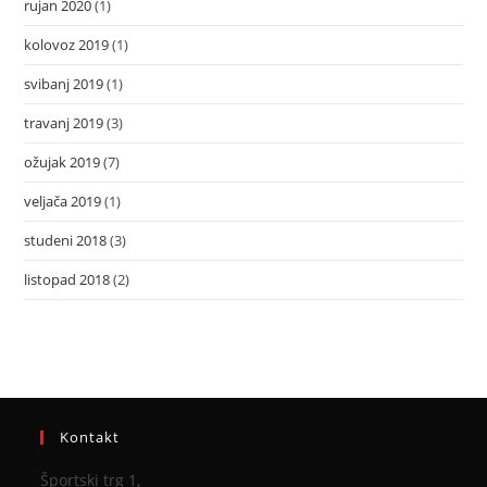
rujan 2020
(1)
kolovoz 2019
(1)
svibanj 2019
(1)
travanj 2019
(3)
ožujak 2019
(7)
veljača 2019
(1)
studeni 2018
(3)
listopad 2018
(2)
Kontakt
Športski trg 1,