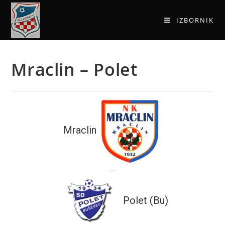
IZBORNIK
Mraclin – Polet
Mraclin
-
Polet (Bu)