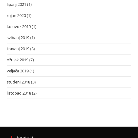
lipanj 2021
(1)
rujan 2020
(1)
kolovoz 2019
(1)
svibanj 2019
(1)
travanj 2019
(3)
ožujak 2019
(7)
veljača 2019
(1)
studeni 2018
(3)
listopad 2018
(2)
Kontakt