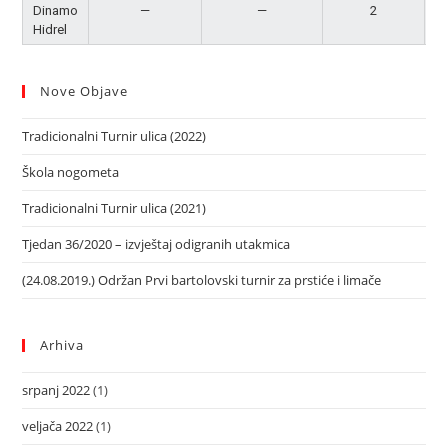
Dinamo
—
—
2
N
Hidrel
Nove Objave
Tradicionalni Turnir ulica (2022)
Škola nogometa
Tradicionalni Turnir ulica (2021)
Tjedan 36/2020 – izvještaj odigranih utakmica
(24.08.2019.) Održan Prvi bartolovski turnir za prstiće i limače
Arhiva
srpanj 2022
(1)
veljača 2022
(1)