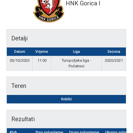
HNK Gorica I
Detalji
Datum
Vrijeme
Liga
Sezona
03/10/2020
11:00
Turopoljska liga -
2020/2021
Početnici
Teren
Kobilić
Rezultati
Klub
Prvo poluvrijeme
Drugo poluvrijeme
Ukupno golova