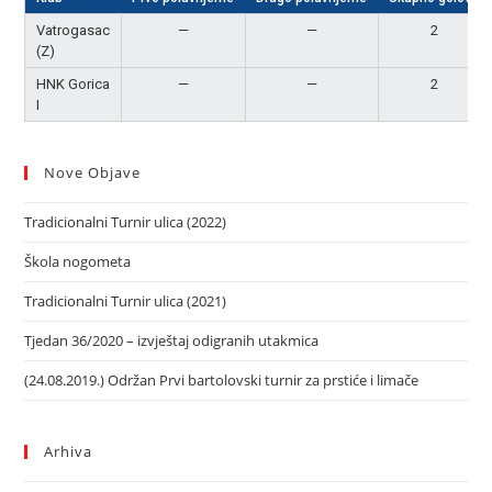
Vatrogasac
—
—
2
(Z)
HNK Gorica
—
—
2
I
Nove Objave
Tradicionalni Turnir ulica (2022)
Škola nogometa
Tradicionalni Turnir ulica (2021)
Tjedan 36/2020 – izvještaj odigranih utakmica
(24.08.2019.) Održan Prvi bartolovski turnir za prstiće i limače
Arhiva