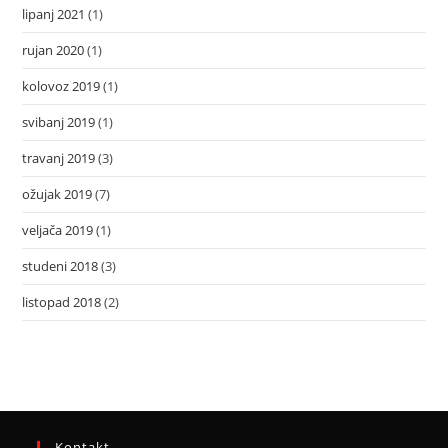
lipanj 2021
(1)
rujan 2020
(1)
kolovoz 2019
(1)
svibanj 2019
(1)
travanj 2019
(3)
ožujak 2019
(7)
veljača 2019
(1)
studeni 2018
(3)
listopad 2018
(2)
Kontakt