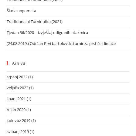
Škola nogometa
Tradicionalni Turnir ulica (2021)
Tjedan 36/2020 – izvještaj odigranih utakmica
(24.08.2019.) Održan Prvi bartolovski turnir za prstiće i limače
Arhiva
srpanj 2022
(1)
veljača 2022
(1)
lipanj 2021
(1)
rujan 2020
(1)
kolovoz 2019
(1)
svibanj 2019
(1)