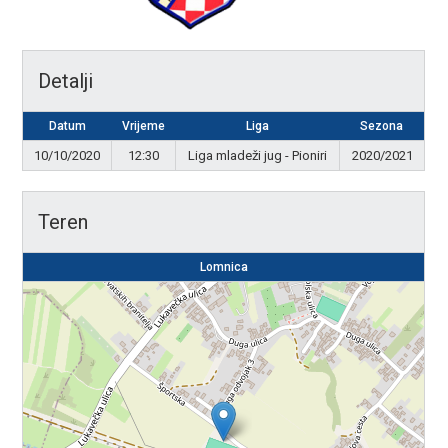
Detalji
Datum
Vrijeme
Liga
Sezona
10/10/2020
12:30
Liga mladeži jug - Pioniri
2020/2021
Teren
Lomnica