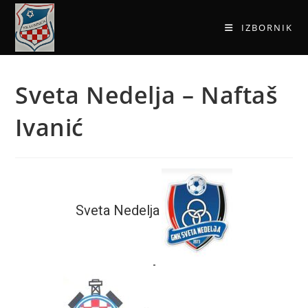
IZBORNIK
Sveta Nedelja – Naftaš
Ivanić
Sveta Nedelja
-