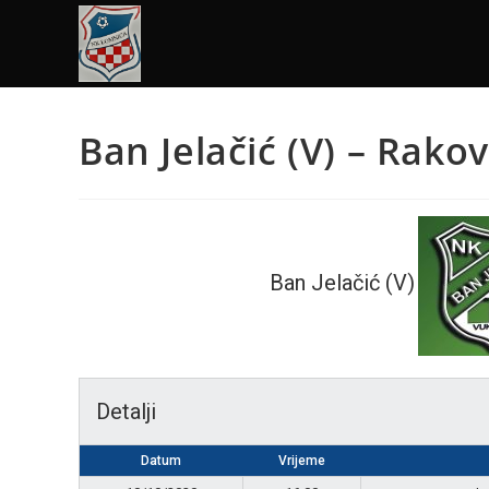
Ban Jelačić (V) – Rako
Ban Jelačić (V)
Detalji
Datum
Vrijeme