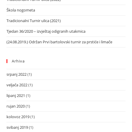
Škola nogometa
Tradicionalni Turnir ulica (2021)
Tjedan 36/2020 – izvještaj odigranih utakmica
(24.08.2019.) Održan Prvi bartolovski turnir za prstiće i limače
Arhiva
srpanj 2022
(1)
veljača 2022
(1)
lipanj 2021
(1)
rujan 2020
(1)
kolovoz 2019
(1)
svibanj 2019
(1)