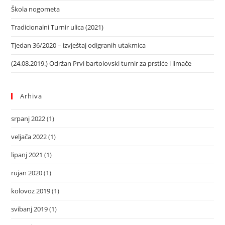
Škola nogometa
Tradicionalni Turnir ulica (2021)
Tjedan 36/2020 – izvještaj odigranih utakmica
(24.08.2019.) Održan Prvi bartolovski turnir za prstiće i limače
Arhiva
srpanj 2022
(1)
veljača 2022
(1)
lipanj 2021
(1)
rujan 2020
(1)
kolovoz 2019
(1)
svibanj 2019
(1)