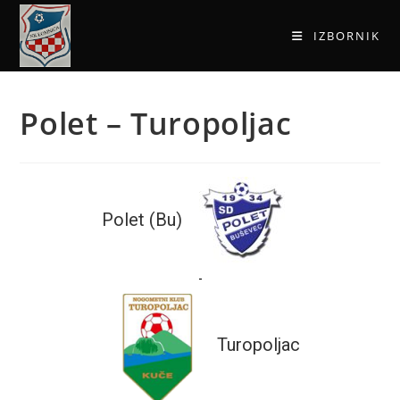
IZBORNIK
Polet – Turopoljac
Polet (Bu)
-
Turopoljac