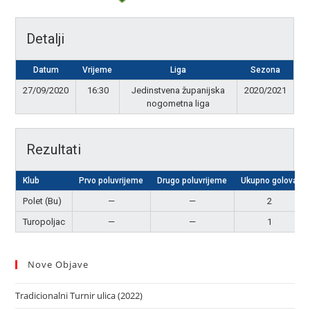
Detalji
Datum
Vrijeme
Liga
Sezona
27/09/2020
16:30
Jedinstvena županijska
2020/2021
nogometna liga
Rezultati
Klub
Prvo poluvrijeme
Drugo poluvrijeme
Ukupno golova
Polet (Bu)
—
—
2
Turopoljac
—
—
1
Nove Objave
Tradicionalni Turnir ulica (2022)