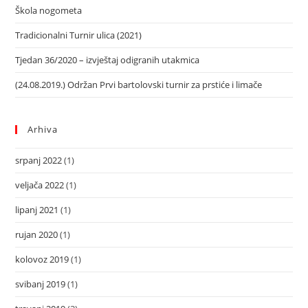
Škola nogometa
Tradicionalni Turnir ulica (2021)
Tjedan 36/2020 – izvještaj odigranih utakmica
(24.08.2019.) Održan Prvi bartolovski turnir za prstiće i limače
Arhiva
srpanj 2022
(1)
veljača 2022
(1)
lipanj 2021
(1)
rujan 2020
(1)
kolovoz 2019
(1)
svibanj 2019
(1)