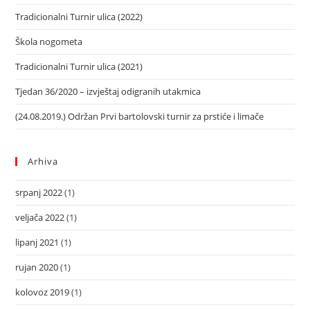
Tradicionalni Turnir ulica (2022)
Škola nogometa
Tradicionalni Turnir ulica (2021)
Tjedan 36/2020 – izvještaj odigranih utakmica
(24.08.2019.) Održan Prvi bartolovski turnir za prstiće i limače
Arhiva
srpanj 2022
(1)
veljača 2022
(1)
lipanj 2021
(1)
rujan 2020
(1)
kolovoz 2019
(1)