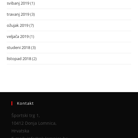
svibanj 2019
(1)
travanj 2019
(3)
ožujak 2019
(7)
veljača 2019
(1)
studeni 2018
(3)
listopad 2018
(2)
Kontakt
Športski trg 1,
10412 Donja Lomnica,
Hrvatska