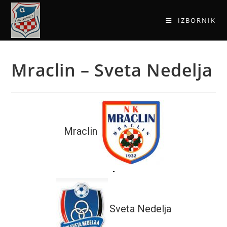
IZBORNIK
Mraclin – Sveta Nedelja
Mraclin
-
Sveta Nedelja