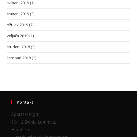
svibanj 2019
(1)
travanj 2019
(3)
ožujak 2019
(7)
veljača 2019
(1)
studeni 2018
(3)
listopad 2018
(2)
Kontakt
Športski trg 1,
10412 Donja Lomnica,
Hrvatska