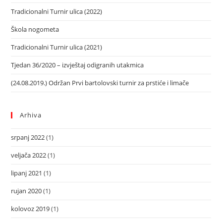
Tradicionalni Turnir ulica (2022)
Škola nogometa
Tradicionalni Turnir ulica (2021)
Tjedan 36/2020 – izvještaj odigranih utakmica
(24.08.2019.) Održan Prvi bartolovski turnir za prstiće i limače
Arhiva
srpanj 2022
(1)
veljača 2022
(1)
lipanj 2021
(1)
rujan 2020
(1)
kolovoz 2019
(1)