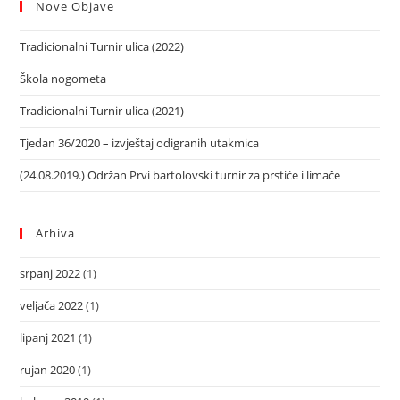
Nove Objave
Tradicionalni Turnir ulica (2022)
Škola nogometa
Tradicionalni Turnir ulica (2021)
Tjedan 36/2020 – izvještaj odigranih utakmica
(24.08.2019.) Održan Prvi bartolovski turnir za prstiće i limače
Arhiva
srpanj 2022
(1)
veljača 2022
(1)
lipanj 2021
(1)
rujan 2020
(1)