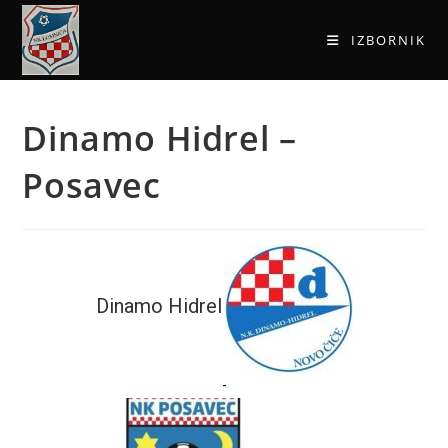
IZBORNIK
Dinamo Hidrel –
Posavec
Dinamo Hidrel
-