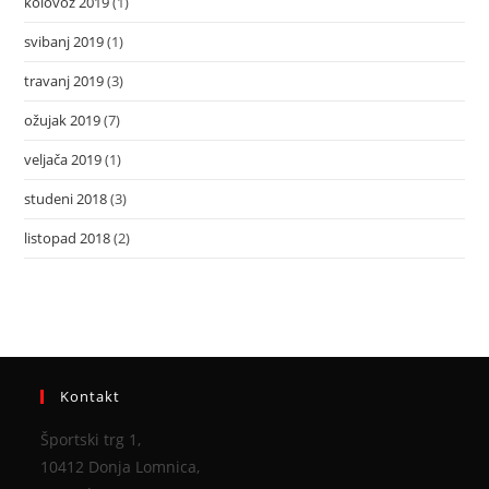
kolovoz 2019
(1)
svibanj 2019
(1)
travanj 2019
(3)
ožujak 2019
(7)
veljača 2019
(1)
studeni 2018
(3)
listopad 2018
(2)
Kontakt
Športski trg 1,
10412 Donja Lomnica,