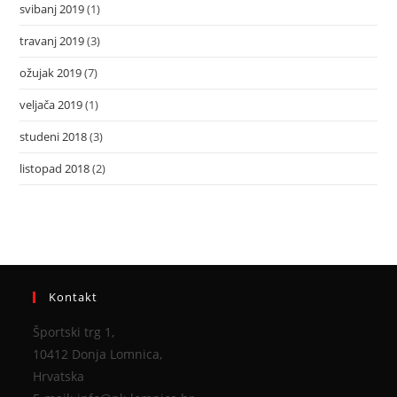
svibanj 2019
(1)
travanj 2019
(3)
ožujak 2019
(7)
veljača 2019
(1)
studeni 2018
(3)
listopad 2018
(2)
Kontakt
Športski trg 1,
10412 Donja Lomnica,
Hrvatska