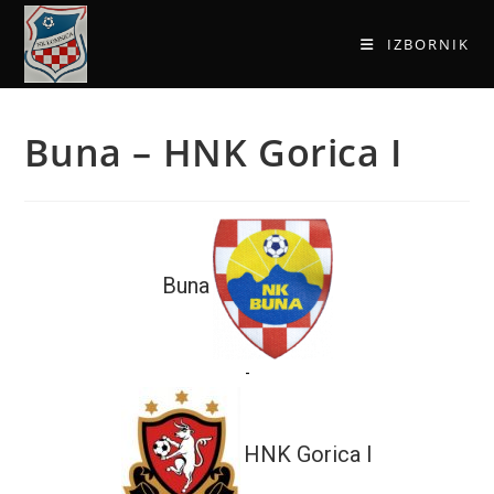
IZBORNIK
Buna – HNK Gorica I
Buna
-
HNK Gorica I