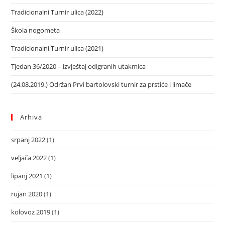
Tradicionalni Turnir ulica (2022)
Škola nogometa
Tradicionalni Turnir ulica (2021)
Tjedan 36/2020 – izvještaj odigranih utakmica
(24.08.2019.) Održan Prvi bartolovski turnir za prstiće i limače
Arhiva
srpanj 2022
(1)
veljača 2022
(1)
lipanj 2021
(1)
rujan 2020
(1)
kolovoz 2019
(1)