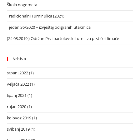
Škola nogometa
Tradicionalni Turnir ulica (2021)
Tjedan 36/2020 – izvještaj odigranih utakmica
(24.08.2019.) Održan Prvi bartolovski turnir za prstiće i limače
Arhiva
srpanj 2022
(1)
veljača 2022
(1)
lipanj 2021
(1)
rujan 2020
(1)
kolovoz 2019
(1)
svibanj 2019
(1)