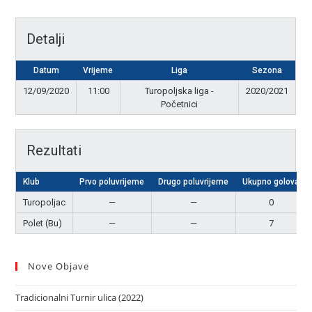
Detalji
Datum
Vrijeme
Liga
Sezona
12/09/2020
11:00
Turopoljska liga -
2020/2021
Početnici
Rezultati
Klub
Prvo poluvrijeme
Drugo poluvrijeme
Ukupno golova
Turopoljac
—
—
0
Polet (Bu)
—
—
7
Nove Objave
Tradicionalni Turnir ulica (2022)