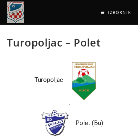
IZBORNIK
Turopoljac – Polet
Turopoljac
-
Polet (Bu)