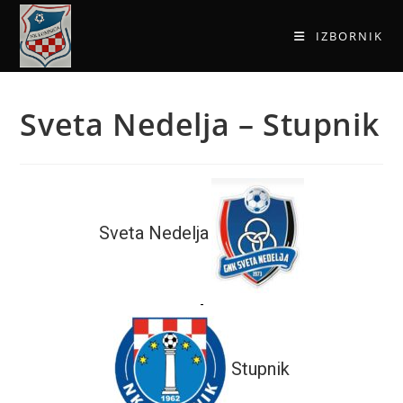
IZBORNIK
Sveta Nedelja – Stupnik
Sveta Nedelja
-
Stupnik