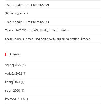
Tradicionalni Turnir ulica (2022)
Škola nogometa
Tradicionalni Turnir ulica (2021)
Tjedan 36/2020 – izvještaj odigranih utakmica
(24.08.2019.) Održan Prvi bartolovski turnir za prstiće i limače
Arhiva
srpanj 2022
(1)
veljača 2022
(1)
lipanj 2021
(1)
rujan 2020
(1)
kolovoz 2019
(1)