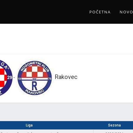
POČETNA
NOVO
Rakovec
-
Liga
Sezona