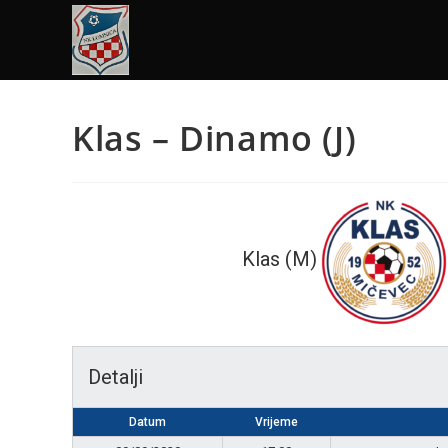
Klas – Dinamo (J)
Klas (M)
Detalji
Datum
Vrijeme