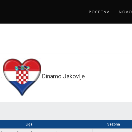
POČETNA
NOVO
Dinamo Jakovlje
-
Liga
Sezona