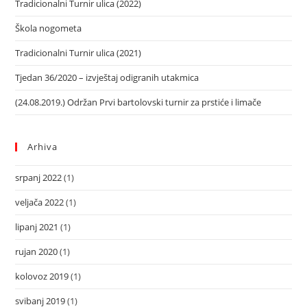
Tradicionalni Turnir ulica (2022)
Škola nogometa
Tradicionalni Turnir ulica (2021)
Tjedan 36/2020 – izvještaj odigranih utakmica
(24.08.2019.) Održan Prvi bartolovski turnir za prstiće i limače
Arhiva
srpanj 2022
(1)
veljača 2022
(1)
lipanj 2021
(1)
rujan 2020
(1)
kolovoz 2019
(1)
svibanj 2019
(1)