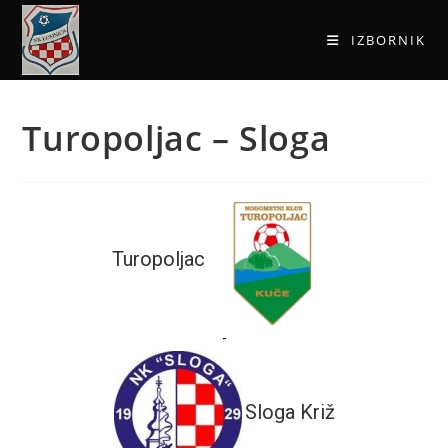
IZBORNIK
Turopoljac – Sloga
Turopoljac
-
Sloga Križ