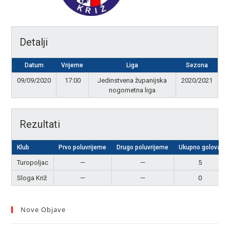
Detalji
Datum
Vrijeme
Liga
Sezona
09/09/2020
17:00
Jedinstvena županijska
2020/2021
nogometna liga
Rezultati
Klub
Prvo poluvrijeme
Drugo poluvrijeme
Ukupno golova
Turopoljac
—
—
5
Sloga Križ
—
—
0
Nove Objave