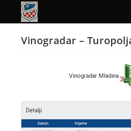
Vinogradar – Turopolj
Vinogradar Mladina
Detalji
Datum
Vrijeme