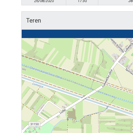
26/08/2020
17:30
Je
Teren