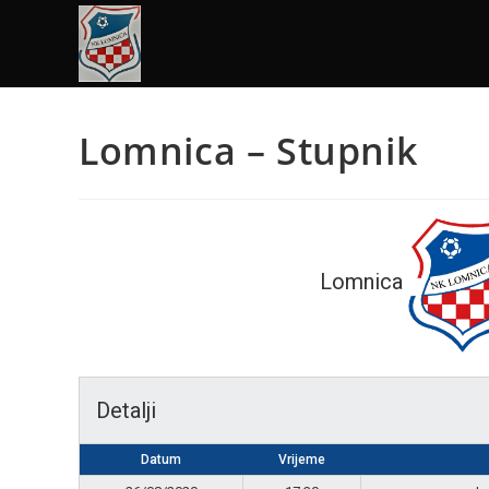
Lomnica – Stupnik
Lomnica
Detalji
Datum
Vrijeme