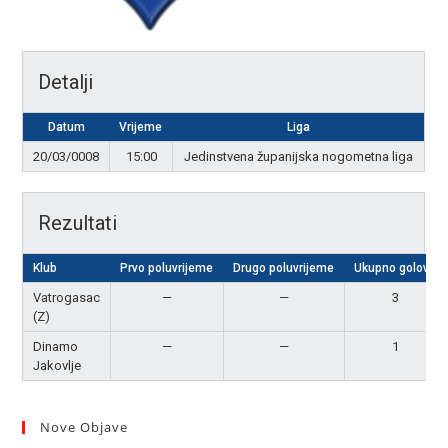
Detalji
Datum
Vrijeme
Liga
20/03/0008
15:00
Jedinstvena županijska nogometna liga
Rezultati
Klub
Prvo poluvrijeme
Drugo poluvrijeme
Ukupno golova
Vatrogasac
—
—
3
(Z)
Dinamo
—
—
1
Jakovlje
Nove Objave