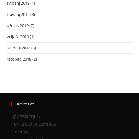
svibanj 2019
(1)
travanj 2019
(3)
ožujak 2019
(7)
veljača 2019
(1)
studeni 2018
(3)
listopad 2018
(2)
Kontakt
Športski trg 1,
10412 Donja Lomnica,
Hrvatska