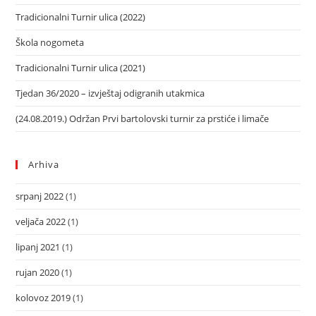
Tradicionalni Turnir ulica (2022)
Škola nogometa
Tradicionalni Turnir ulica (2021)
Tjedan 36/2020 – izvještaj odigranih utakmica
(24.08.2019.) Održan Prvi bartolovski turnir za prstiće i limače
Arhiva
srpanj 2022
(1)
veljača 2022
(1)
lipanj 2021
(1)
rujan 2020
(1)
kolovoz 2019
(1)