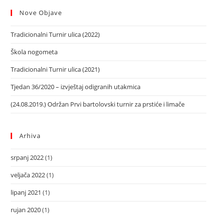
Nove Objave
Tradicionalni Turnir ulica (2022)
Škola nogometa
Tradicionalni Turnir ulica (2021)
Tjedan 36/2020 – izvještaj odigranih utakmica
(24.08.2019.) Održan Prvi bartolovski turnir za prstiće i limače
Arhiva
srpanj 2022
(1)
veljača 2022
(1)
lipanj 2021
(1)
rujan 2020
(1)