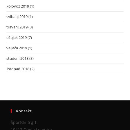
kolovoz 2019
(1)
svibanj 2019
(1)
travanj 2019
(3)
ožujak 2019
(7)
veljača 2019
(1)
studeni 2018
(3)
listopad 2018
(2)
Kontakt
Športski trg 1,
10412 Donja Lomnica,