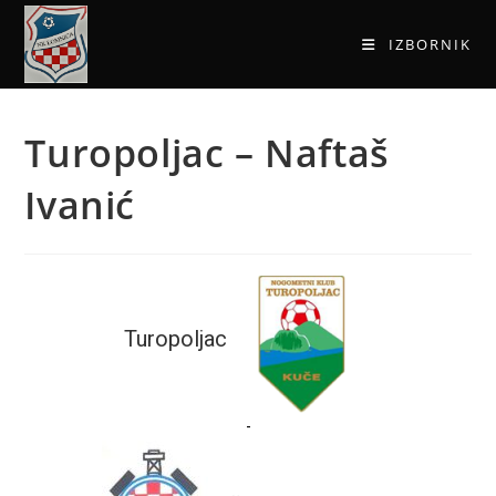
IZBORNIK
Turopoljac – Naftaš
Ivanić
Turopoljac
-