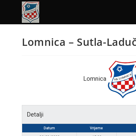
Lomnica – Sutla-Ladu
Lomnica
Detalji
Datum
Vrijeme